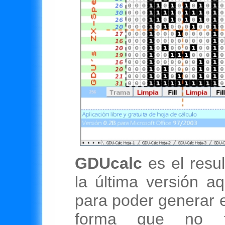
GDUcalc
es el resul
la última versión a
para poder generar e
forma que no t