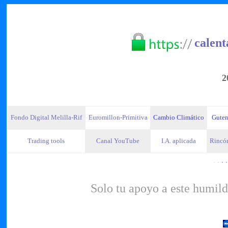
calent
2
Fondo Digital Melilla-Rif
Euromillon-Primitiva
Cambio Climático
Guten
Trading tools
Canal YouTube
I.A. aplicada
Rincón
·
·
· ·
Solo tu apoyo a este humild