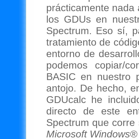
prácticamente nada a
los GDUs en nuestr
Spectrum. Eso sí, p
tratamiento de códi
entorno de desarro
podemos copiar/co
BASIC en nuestro p
antojo. De hecho, en
GDUcalc he incluid
directo de este en
Spectrum que corre 
Microsoft Windows®