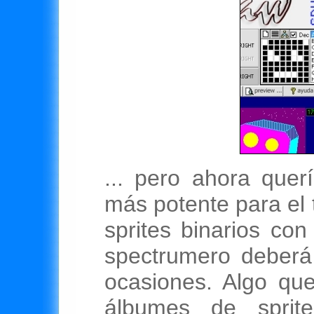
... pero ahora quer
más potente para el 
sprites binarios con
spectrumero deberá
ocasiones. Algo que
álbumes de sprit