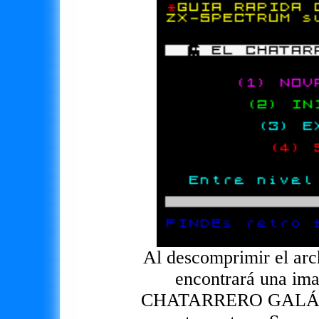
Al descomprimir el ar
encontrará una im
CHATARRERO GALÁCTI