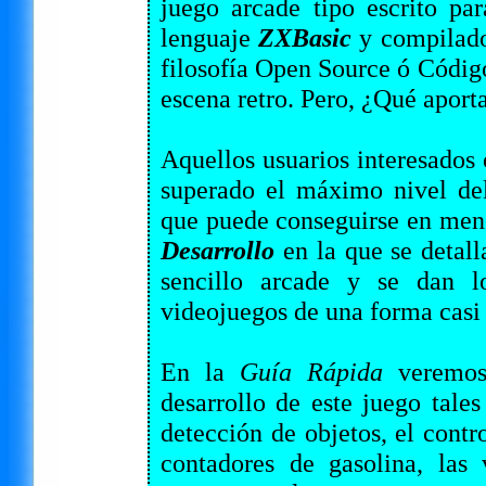
juego arcade tipo escrito pa
lenguaje
ZXBasic
y compilad
filosofía Open Source ó Códig
escena retro. Pero, ¿Qué aporta
Aquellos usuarios interesados 
superado el máximo nivel de
que puede conseguirse en men
Desarrollo
en la que se detall
sencillo arcade y se dan l
videojuegos de una forma casi 
En la
Guía Rápida
veremos 
desarrollo de este juego tal
detección de objetos, el contro
contadores de gasolina, las