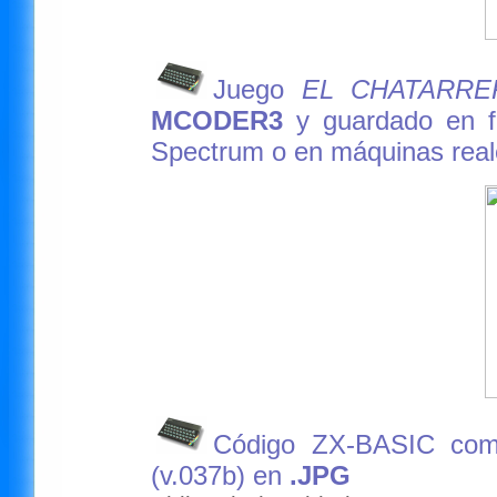
Juego
EL CHATARRE
MCODER3
y guardado en f
Spectrum o en máquinas real
Código ZX-BASIC co
(v.037b) en
.JPG