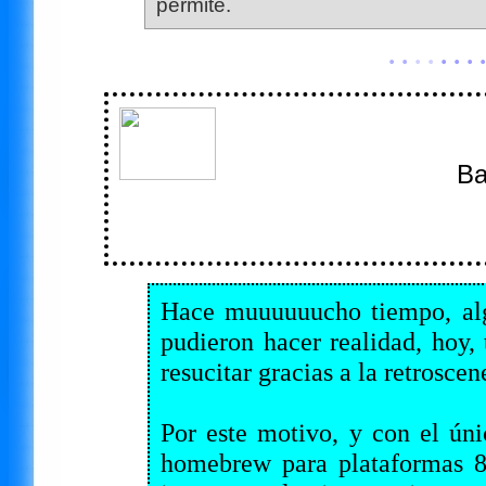
permite.
· ·
· ·
· · · ·
Ba
Hace muuuuuucho tiempo, alg
pudieron hacer realidad, hoy,
resucitar gracias a la retrosc
Por este motivo, y con el úni
homebrew para plataformas 8