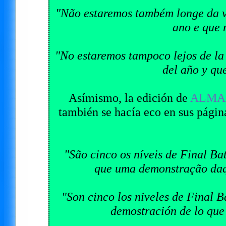
"Não estaremos também longe da ve
ano e que 
"No estaremos tampoco lejos de la 
del año y qu
Asímismo, la edición de
ALMA
también se hacía eco en sus página
"São cinco os níveis de Final Bat
que uma demonstração daqui
"Son cinco los niveles de Final B
demostración de lo que 