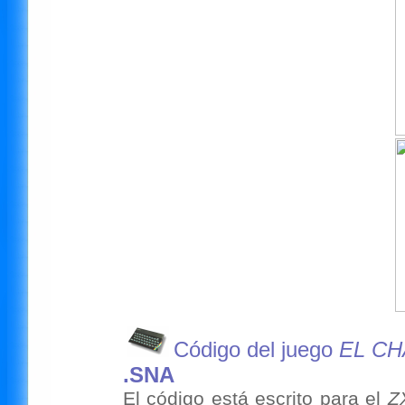
Código del juego
EL C
.SNA
El código está escrito para el
Z