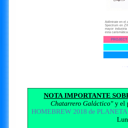
Adéntrate en el
Spectrum en
ZX
mayor industria
esta carismática
PROJECT 
· ·
·
NOTA IMPORTANTE SOB
Chatarrero Galáctico"
y el 
HOMEBREW 2018 de PLANETA
Luna