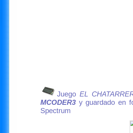
Juego
EL CHATARRE
MCODER3
y guardado en 
Spectrum