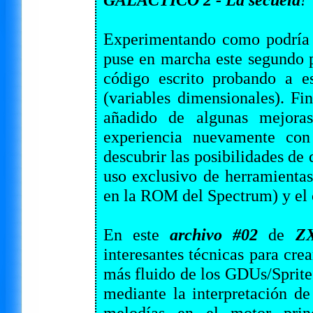
Experimentando como podría ge
puse en marcha este segundo p
código escrito probando a e
(variables dimensionales). Fi
añadido de algunas mejoras
experiencia nuevamente con
descubrir las posibilidades de
uso exclusivo de herramienta
en la ROM del Spectrum) y el 
En este
archivo #02
de
Z
interesantes técnicas para cr
más fluido de los GDUs/Sprites
mediante la interpretación de
melodías en el motor prin