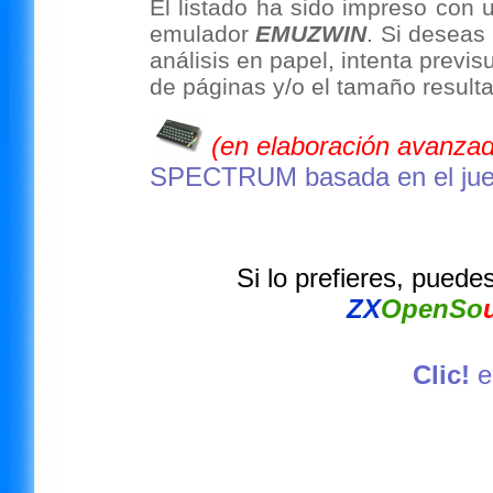
El listado ha sido impreso con 
emulador
EMUZWIN
. Si deseas
análisis en papel, intenta previs
de páginas y/o el tamaño resultan
(en elaboración avanzad
SPECTRUM basada en el j
Si lo prefieres, puede
ZX
OpenSo
Clic!
e