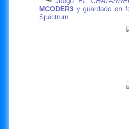
Juego
EL CHATARRE
MCODER3
y guardado en 
Spectrum