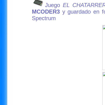
Juego
EL CHATARRE
MCODER3
y guardado en 
Spectrum