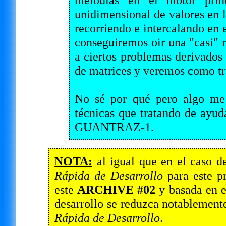
unidimensional de valores en 
recorriendo e intercalando en e
conseguiremos oir una "casi"
a ciertos problemas derivados
de matrices y veremos como tra
No sé por qué pero algo me 
técnicas que tratando de ayuda
GUANTRAZ-1.
NOTA:
al igual que en el caso d
Rápida de Desarrollo
para este pr
este
ARCHIVE #02
y basada en 
desarrollo se reduzca notablemente
Rápida de Desarrollo
.