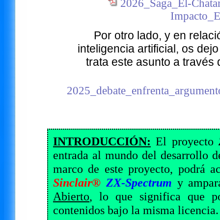
2026_Saga_El-Chatar
Impacto_
Por otro lado, y en relac
inteligencia artificial, os 
trata este asunto a través 
2025_debate_enfrenta_argumentos
INTRODUCCIÓN:
El proyecto
entrada al mundo del desarrollo 
marco de este proyecto, podrá ac
Sinclair®
ZX-Spectrum
y ampara
Abierto
, lo que significa que p
contenidos bajo la misma licencia.