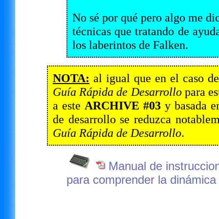
No sé por qué pero algo me di
técnicas que tratando de ayuda
los laberintos de Falken.
NOTA:
al igual que en el caso d
Guía Rápida de Desarrollo
para es
a este
ARCHIVE #03
y basada e
de desarrollo se reduzca notablem
Guía Rápida de Desarrollo
.
Manual de instruccio
para comprender la dinámica 