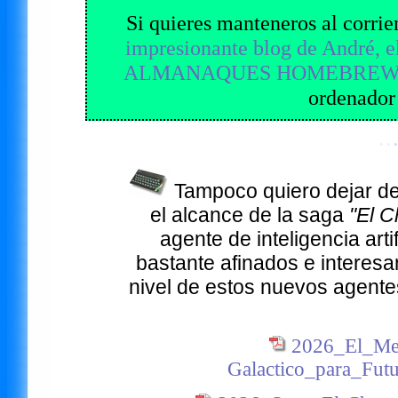
Si quieres manteneros al corri
impresionante blog de André, el
ALMANAQUES HOMEBRE
ordenador
· ·
·
Tampoco quiero dejar de 
el alcance de la saga
"El C
agente de inteligencia art
bastante afinados e interes
nivel de estos nuevos agentes
2026_El_Men
Galactico_para_Fu