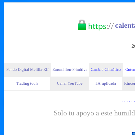
calent
2
Fondo Digital Melilla-Rif
Euromillon-Primitiva
Cambio Climático
Guten
Trading tools
Canal YouTube
I.A. aplicada
Rincón
·
·
· · · ·
Solo tu apoyo a este humild