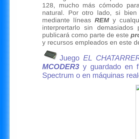
128, mucho más cómodo para p
natural. Por otro lado, si bi
mediante líneas
REM
y cualqu
interprertarlo sin demasiado
publicará como parte de este
pr
y recursos empleados en este de
Juego
EL CHATARRE
MCODER3
y guardado en f
Spectrum o en máquinas real