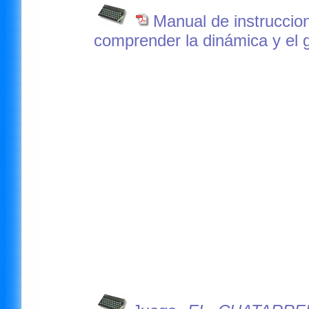
Manual de instruccio
comprender la dinámica y el 