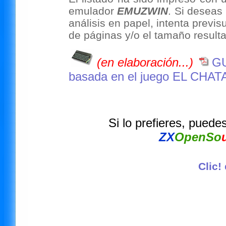
emulador
EMUZWIN
. Si deseas
análisis en papel, intenta previs
de páginas y/o el tamaño resultan
(en elaboración...)
GU
basada en el juego EL CH
Si lo prefieres, puede
ZX
OpenSo
Clic!