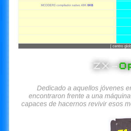
MCODER3 compilador nativo 48K
6KB
[ centro gl
Dedicado a aquellos jóvenes ent
encontraron frente a una máquina
capaces de hacernos revivir esos m