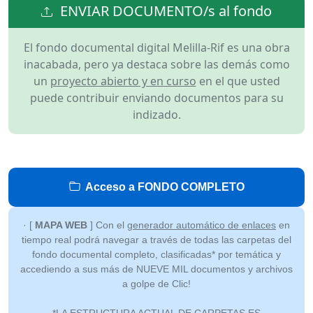
ENVIAR DOCUMENTO/s al fondo
El fondo documental digital Melilla-Rif es una obra
inacabada, pero ya destaca sobre las demás como
un
proyecto abierto y en curso
en el que usted
puede contribuir enviando documentos para su
indizado.
Acceso a FONDO COMPLETO
· [
MAPA WEB
] Con el
generador automático de enlaces
en
tiempo real podrá navegar a través de todas las carpetas del
fondo documental completo, clasificadas* por temática y
accediendo a sus más de NUEVE MIL documentos y archivos
a golpe de Clic!
*LA ESTRUCTURA ACTUAL DE CARPETAS ES