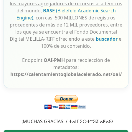
los mayores agregadores de recursos académicos
del mundo,
BASE
(Bielefeld Academic Search
Engine)
, con casi 500 MILLONES de registros
procedentes de más de 12 MIL proveedores, entre
los que ya se encuentra el Fondo Documental
Digital MELILLA-RIFF ofreciendo a este
buscador
el
100% de su contenido.
Endpoint
OAI-PMH
para recolección de
metadatos:
https://calentamientoglobalacelerado.net/oai/
¡MUCHAS GRACIAS! / ⵜⴰⵏⵎⵉⵔⵜⵯⵉⴽ ⴰⵟⴰⵙ