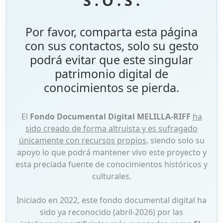
S . O . S .
Por favor, comparta esta página
con sus contactos, solo su gesto
podrá evitar que este singular
patrimonio digital de
conocimientos se pierda.
El
Fondo Documental Digital MELILLA-RIFF
ha
sido creado de forma altruista y es sufragado
únicamente con recursos propios
, siendo solo su
apoyo lo que podrá mantener vivo este proyecto y
esta preciada fuente de conocimientos históricos y
culturales.
Iniciado en 2022, este fondo documental digital ha
sido ya reconocido (abril-2026) por las