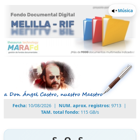
Música
Fecha:
10/08/2026
|
NUM. aprox. registros:
9713
|
TAM. total fondo:
115
GB/s