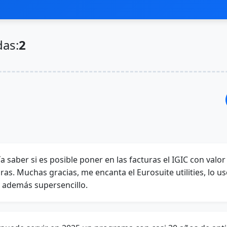
das:
2
 saber si es posible poner en las facturas el IGIC con valor 
as. Muchas gracias, me encanta el Eurosuite utilities, lo 
y además supersencillo.