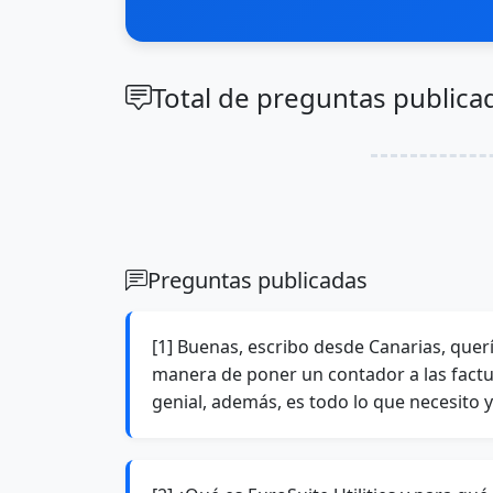
Total de preguntas publica
Preguntas publicadas
[1] Buenas, escribo desde Canarias, quería
manera de poner un contador a las factur
genial, además, es todo lo que necesito 