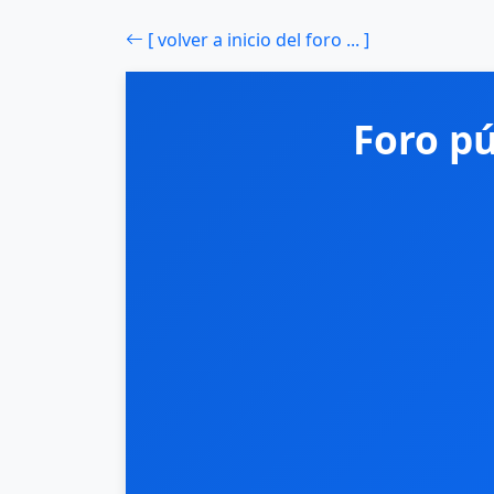
[ volver a inicio del foro ... ]
Foro p