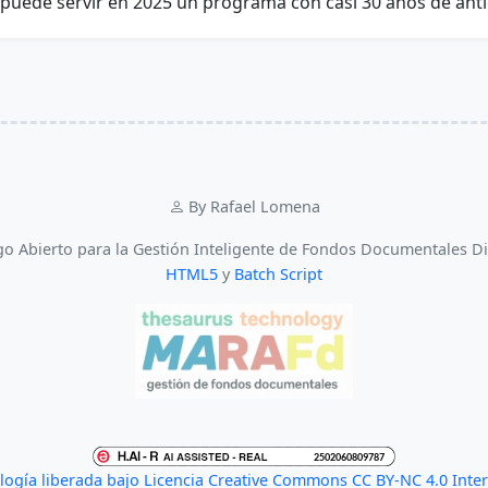
ué puede servir en 2025 un programa con casi 30 años de an
By Rafael Lomena
o Abierto para la Gestión Inteligente de Fondos Documentales D
HTML5
y
Batch Script
ogía liberada bajo Licencia Creative Commons CC BY-NC 4.0 Inte