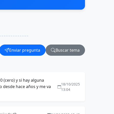
Enviar pregunta
Buscar tema
0 (cero) y si hay alguna
18/10/2025
uso desde hace años y me va
13:04