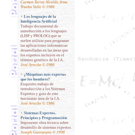
Carmen Tarrat Alcalde, Irma
Trueba Valle © 1986
Los lenguajes de la
Inteligencia Artificial
Trabajo documental de
introducción a los lenguajes
(LISP y PROLOG) que se
suelen utilizar para programar
las aplicaciones informáticas
desarrolladas en las áreas que
los expertos incluyen en el
término genérico de la I.A.
José Arteche © 1986
¿Máquinas más expertas
que los hombres?
Exquisito trabajo de
introducción a los Sistemas
Expertos y guía de este
fascinante área de la I.A.
José Arteche © 1986
Sistemas Expertos.
Principios y Programación
Imponente obra técnica sobre
desarrollo de sistemas expertos.
Joseph Giarratano © 1998