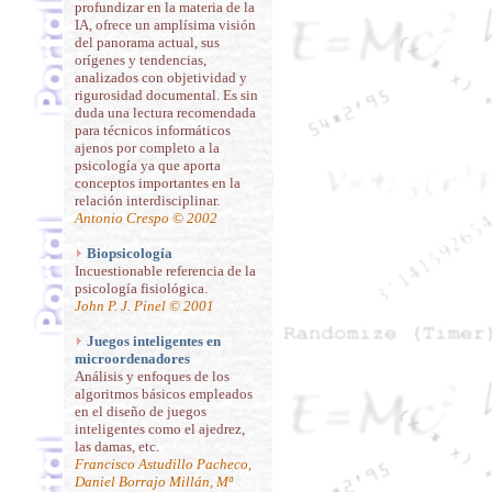
profundizar en la materia de la
IA, ofrece un amplísima visión
del panorama actual, sus
orígenes y tendencias,
analizados con objetividad y
rigurosidad documental. Es sin
duda una lectura recomendada
para técnicos informáticos
ajenos por completo a la
psicología ya que aporta
conceptos importantes en la
relación interdisciplinar.
Antonio Crespo © 2002
Biopsicología
Incuestionable referencia de la
psicología fisiológica.
John P. J. Pinel © 2001
Juegos inteligentes en
microordenadores
Análisis y enfoques de los
algoritmos básicos empleados
en el diseño de juegos
inteligentes como el ajedrez,
las damas, etc.
Francisco Astudillo Pacheco,
Daniel Borrajo Millán, Mª