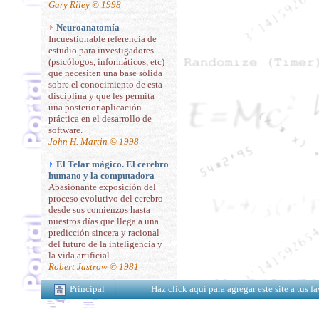
Gary Riley © 1998
Neuroanatomía
Incuestionable referencia de
estudio para investigadores
(psicólogos, informáticos, etc)
que necesiten una base sólida
sobre el conocimiento de esta
disciplina y que les permita
una posterior aplicación
práctica en el desarrollo de
software.
John H. Martin © 1998
El Telar mágico. El cerebro
humano y la computadora
Apasionante exposición del
proceso evolutivo del cerebro
desde sus comienzos hasta
nuestros días que llega a una
predicción sincera y racional
del futuro de la inteligencia y
la vida artificial.
Robert Jastrow © 1981
Principal
Haz click aquí para agregar este site a tus 