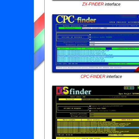
ZX-FINDER
interface
CPC-FINDER
interface