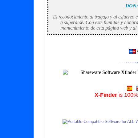
DONA
El reconocimiento al trabajo y al esfuerzo
a superarse. Con este humilde y honorab
mantenimiento de esta página web y al d
· ·
· ·
· · · · ·
· 
X-Finder
is 100%