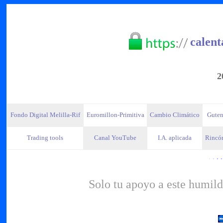
calent
2
Fondo Digital Melilla-Rif
Euromillon-Primitiva
Cambio Climático
Guten
Trading tools
Canal YouTube
I.A. aplicada
Rincón
·
·
· ·
Solo tu apoyo a este humild