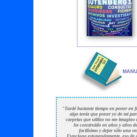
MANU
"Tardé bastante tiempo en poner en f
algo tenía que poner yo de mi pa
carpetas que utilizo no me imagino 
he construido en años y años de
facilísimo y dejar sólo una v
Funciona estupendamente, eso de qu