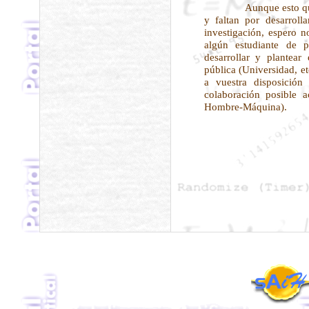
Aunque esto que 
y faltan por desarroll
investigación, espero 
algún estudiante de p
desarrollar y plantear
pública (Universidad, etc
a vuestra disposición
colaboración posible 
Hombre-Máquina).
Principal
Haz click aquí para agregar este site a tus fav