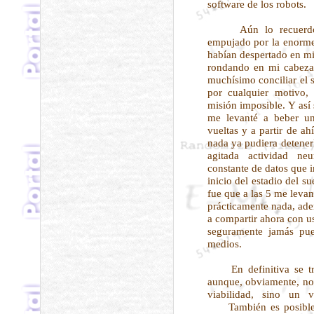
software de los robots.
Aún lo recuerdo, e
empujado por la enorme 
habían despertado en mi
rondando en mi cabeza
muchísimo conciliar el 
por cualquier motivo,
misión imposible. Y así
me levanté a beber u
vueltas y a partir de ah
nada ya pudiera detener
agitada actividad n
constante de datos que 
inicio del estadio del s
fue que a las 5 me levan
prácticamente nada, ade
a compartir ahora con u
seguramente jamás pue
medios.
En definitiva se tra
aunque, obviamente, no 
viabilidad, sino un v
También es posible qu