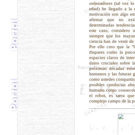
ordenadores (tal vez l
edad) he llegado a la 
motivación son algo e
afirmar que no exi
determinadas tendenci
este caso, considero 
siempre que los mayor
ciencia han de venir de 
Por ello creo que la "h
dispares como la psico
espacios claros de inte
datos cruciales sobre l
próximas décadas entr
humanos y las futuras 
como ustedes compartirá
posibles conductas afe
humano como consecuen
el robot, es tarea q
complejo campo de la ps