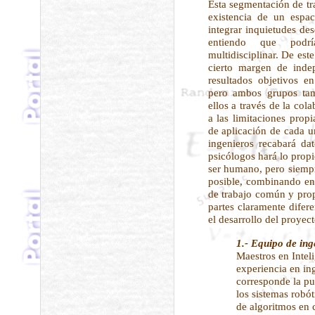
Esta segmentación de tr
existencia de un espa
integrar inquietudes de
entiendo que podrí
multidisciplinar. De es
cierto margen de inde
resultados objetivos 
pero ambos grupos tam
ellos a través de la co
a las limitaciones propi
de aplicación de cada u
ingenieros recabará da
psicólogos hará lo propi
ser humano, pero siempr
posible, combinando en 
de trabajo común y prop
partes claramente difer
el desarrollo del proyect
1.- Equipo de ing
Maestros en Inteli
experiencia en ing
corresponde la pu
los sistemas robót
de algoritmos en 