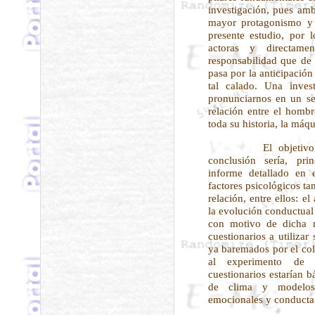
investigación, pues a
mayor protagonismo y 
presente estudio, por 
actoras y directamen
responsabilidad que de 
pasa por la anticipación
tal calado. Una inves
pronunciarnos en un sen
relación entre el hombr
toda su historia, la máqu
El objetivo es
conclusión sería, pri
informe detallado en 
factores psicológicos ta
relación, entre ellos: e
la evolución conductual
con motivo de dicha r
cuestionarios a utilizar
ya baremados por el col
al experimento de p
cuestionarios estarían 
de clima y modelos s
emocionales y conducta