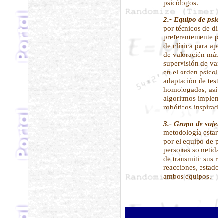
psicólogos.
2.- Equipo de psi
por técnicos de d
preferentemente p
de clínica para ap
de valoración más
supervisión de va
en el orden psicol
adaptación de tes
homologados, así
algoritmos implem
robóticos inspira
3.- Grupo de suje
metodología estar
por el equipo de p
personas sometida
de transmitir sus 
reacciones, estado
ambos equipos.