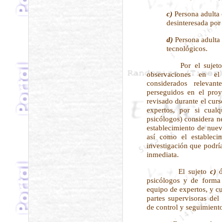
c)
Persona adulta
desinteresada por 
d)
Persona adulta 
tecnológicos.
Por el sujet
observaciones en el
considerados relevan
perseguidos en el proy
revisado durante el cur
expertos, por si cual
psicólogos) considera n
establecimiento de nuev
así como el estableci
investigación que podr
inmediata.
El sujeto
c)
psicólogos y de forma p
equipo de expertos, y cu
partes supervisoras del
de control y seguimient