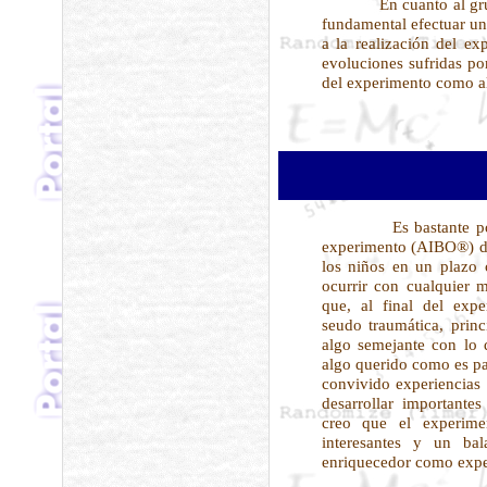
En cuanto al grupo
fundamental efectuar una
a la realización del ex
evoluciones sufridas por
del experimento como al 
Es bastante posi
experimento (AIBO®) de
los niños en un plazo 
ocurrir con cualquier m
que, al final del exp
seudo traumática, prin
algo semejante con lo 
algo querido como es pa
convivido experiencias
desarrollar importantes
creo que el experimen
interesantes y un bal
enriquecedor como exper