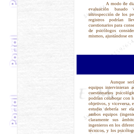
A modo de diario,
evaluación basado 
introspección de los pr
registros podrían l
cuestionarios para cons
de psicólogos conside
mismos, ajustándose en 
Aunque sería c
equipos intervinieran 
cuestionarios psicoló
podrían colaborar con l
objetivos, y viceversa, e
estudio debería ser e
ambos equipos (ingeni
claramente sus ámbit
ingenieros en los difer
técnicos, y los psicólo