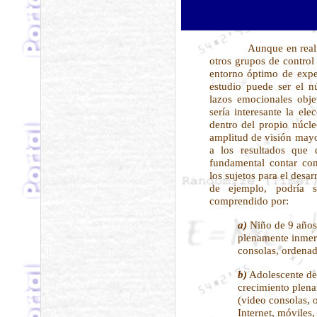
Aunque en realida
otros grupos de control
entorno óptimo de expe
estudio puede ser el nú
lazos emocionales objet
sería interesante la ele
dentro del propio núcle
amplitud de visión mayo
a los resultados que 
fundamental contar con
los sujetos para el des
de ejemplo, podría se
comprendido por:
a)
Niño de 9 años
plenamente inmers
consolas, ordenado
b)
Adolescente de
crecimiento plena
(video consolas, 
Internet, móviles, 