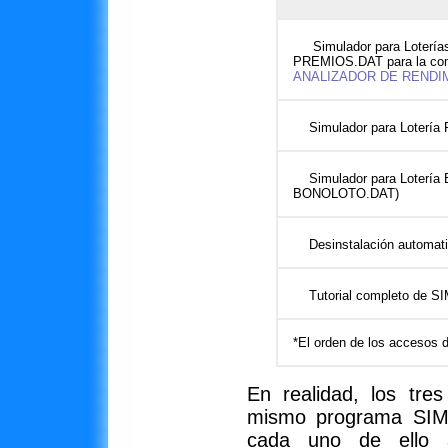
Simulador para Loterías
PREMIOS.DAT para la com
ANALIZADOR DE RENDI
Simulador para Lotería
Simulador para Lotería 
BONOLOTO.DAT)
Desinstalación automa
Tutorial completo de 
*El orden de los accesos d
En realidad, los tre
mismo programa SIMU
cada uno de ello a