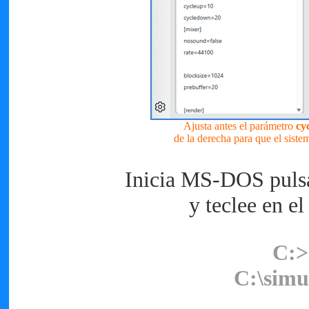
Ajusta antes el parámetro
cy
de la derecha para que el sist
Inicia MS-DOS puls
y teclee en el
C:>
C:\simu