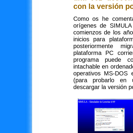
con la versión po
Como os he comentad
orígenes de SIMULA 
comienzos de los año
inicios para platafo
posteriormente m
plataforma PC corr
programa puede co
intachable en ordena
operativos MS-DOS e
(para probarlo en
descargar la versión po