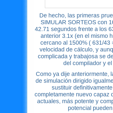
De hecho, las primeras prue
SIMULAR SORTEOS con 100 
42.71 segundos frente a los 
anterior 3.1x (en el mismo
cercano al 1500% ( 631/43 =
velocidad de cálculo, y aun
complicada y trabajosa se de
del compilador y el 
Como ya dije anteriormente, l
de simulación dirigido igualm
sustituir definitivament
completamente nuevo capaz de 
actuales, más potente y comp
potencial pueden 