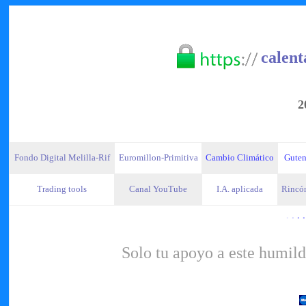
calent
2
Fondo Digital Melilla-Rif
Euromillon-Primitiva
Cambio Climático
Guten
Trading tools
Canal YouTube
I.A. aplicada
Rincón
·
·
· ·
Solo tu apoyo a este humild