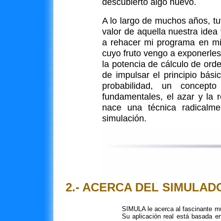
descubierto algo nuevo.
A lo largo de muchos años, t
valor de aquella nuestra ide
a rehacer mi programa en m
cuyo fruto vengo a exponerle
la potencia de cálculo de or
de impulsar el principio bás
probabilidad, un concep
fundamentales, el azar y la r
nace una técnica radicalm
simulación.
2.- ACERCA DEL SIMULAD
SIMULA le acerca al fascinante mu
Su aplicación real está basada en