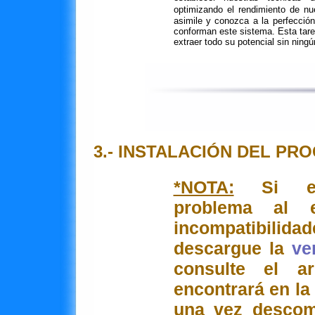
optimizando el rendimiento de nue
asimile y conozca a la perfección
conforman este sistema. Esta tare
extraer todo su potencial sin ningú
3.- INSTALACIÓN DEL PR
*NOTA:
Si exp
problema al 
incompatibil
descargue la
ve
consulte el a
encontrará en la
una vez descom