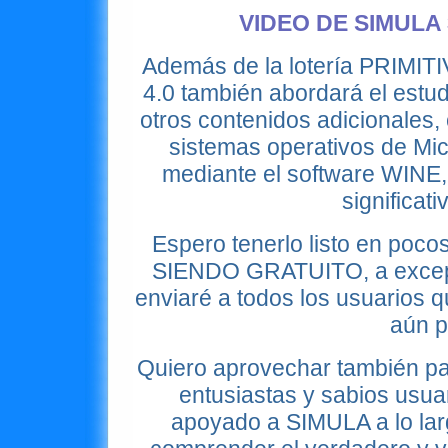
VIDEO DE SIMULA 3
Además
de la lotería PRIMI
4.0 también abordará el est
otros contenidos adicionales,
sistemas operativos de Mic
mediante el software WINE, 
significat
Espero tenerlo listo en poc
SIENDO GRATUITO, a excepc
enviaré a todos los usuarios 
aún p
Quiero aprovechar también pa
entusiastas y sabios usua
apoyado a SIMULA a lo larg