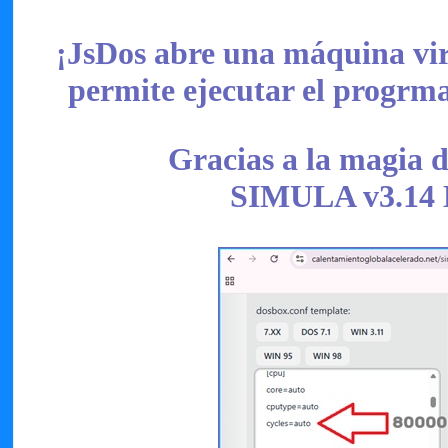
¡JsDos abre una máquina vi
permite ejecutar el progrm
Gracias a la magia 
SIMULA v3.1