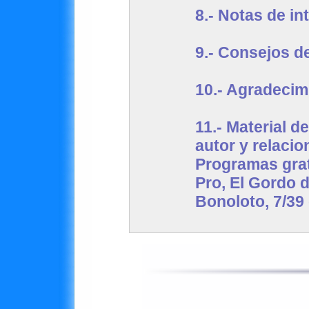
8.-
Notas de in
9.-
Consejos d
10.-
Agradecimi
11.-
Material de
autor y relacio
Programas gr
Pro, El Gordo d
Bonoloto, 7/39 