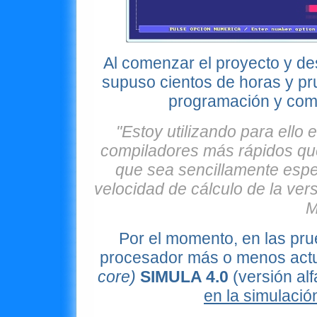
Al comenzar el proyecto y d
supuso cientos de horas y p
programación y comp
"Estoy utilizando para ello
compiladores más rápidos que 
que sea sencillamente espe
velocidad de cálculo de la ver
M
Por el momento, en
las pr
procesador más o menos act
core)
SIMULA 4.0
(versión al
en la simulació