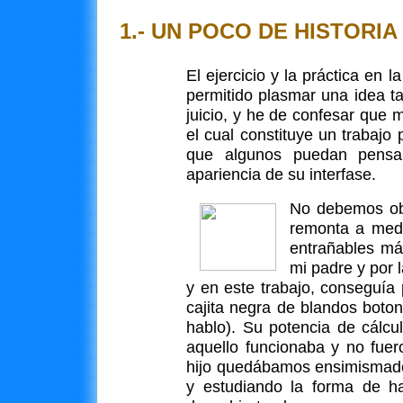
1.- UN POCO DE HISTORIA
El ejercicio y la práctica en
permitido plasmar una idea t
juicio, y he de confesar que 
el cual constituye un trabaj
que algunos puedan pensar
apariencia de su interfase.
No debemos obvi
remonta a medi
entrañables má
mi padre y por 
y en este trabajo, conseguía
cajita negra de blandos boto
hablo). Su potencia de cálcu
aquello funcionaba y no fuer
hijo quedábamos ensimismados
y estudiando la forma de h