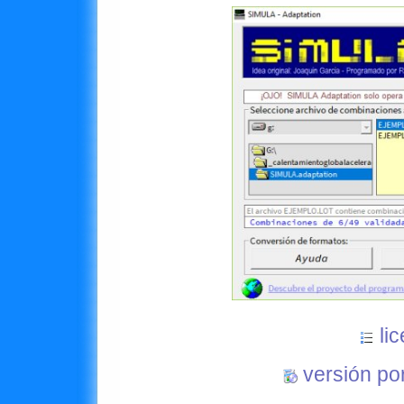
li
versión po