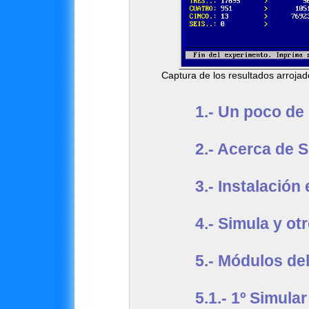
Captura de los resultados arrojad
1.-
Un poco de 
2.-
Acerca de Si
3.-
Instalación 
4.-
Simula y otr
5.-
Módulos de
5.1.-
1º Simular