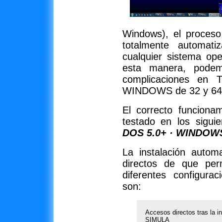
Windows), el proceso
totalmente automat
cualquier sistema op
esta manera, podem
complicaciones e
WINDOWS de 32 y 64 
El correcto funciona
testado en los sigui
DOS 5.0+ · WINDOWS 
La instalación autom
directos de que per
diferentes configura
son:
Accesos directos tras la i
SIMULA