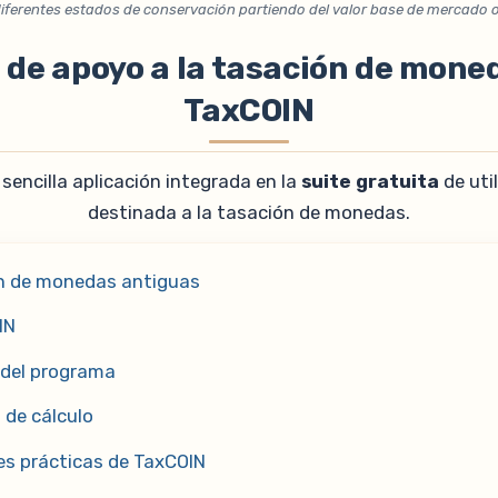
diferentes estados de conservación partiendo del valor base de mercado o
de apoyo a la tasación de mone
TaxCOIN
sencilla aplicación integrada en la
suite gratuita
de uti
destinada a la tasación de monedas.
ón de monedas antiguas
IN
del programa
 de cálculo
es prácticas de TaxCOIN