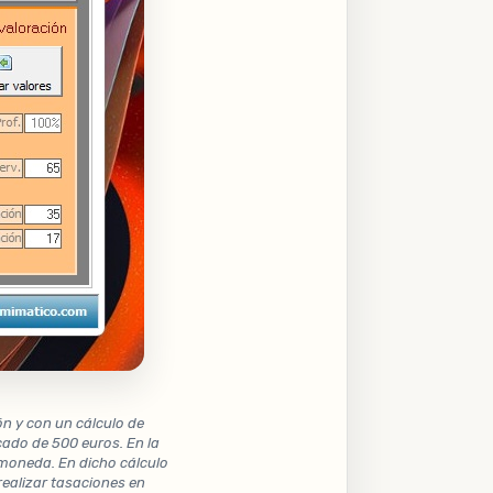
ón y con un cálculo de
cado de 500 euros. En la
 moneda. En dicho cálculo
ealizar tasaciones en