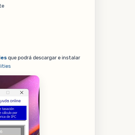
te
ies
que podrá descargar e instalar
ities