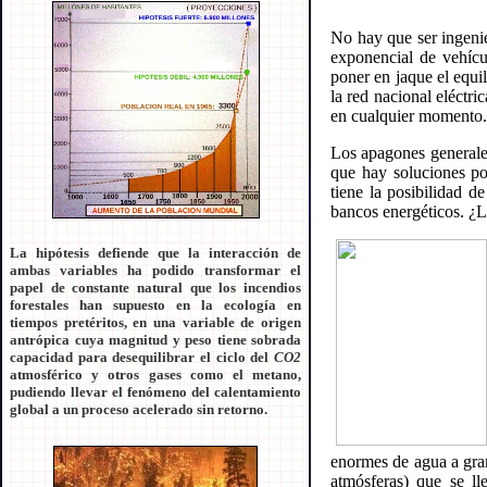
No hay que ser ingenie
exponencial de vehícu
poner en jaque el equi
la red nacional eléctr
en cualquier momento.
Los apagones generales
que hay soluciones po
tiene la posibilidad 
bancos energéticos. ¿
La hipótesis defiende que la interacción de
ambas variables ha podido transformar el
papel de constante natural que los incendios
forestales han supuesto en la ecología en
tiempos pretéritos, en una variable de origen
antrópica cuya magnitud y peso tiene sobrada
capacidad para desequilibrar el ciclo del
CO2
atmosférico y otros gases como el metano,
pudiendo llevar el fenómeno del calentamiento
global a un proceso acelerado sin retorno.
enormes de agua a gran
atmósferas) que se ll