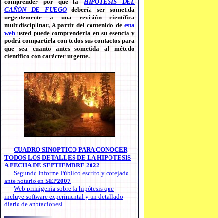
comprender por qué la
HIPÓTESIS DEL
CAÑÓN DE FUEGO
debería ser sometida
urgentemente a una revisión científica
multidisciplinar, A partir del contenido de
esta
web
usted puede comprenderla en su esencia y
podrá compartirla con todos sus contactos para
que sea cuanto antes sometida al método
científico con carácter urgente.
CUADRO SINOPTICO PARA CONOCER
TODOS LOS DETALLES DE LA HIPOTESIS
A FECHA DE SEPTIEMBRE 2022
Segundo Informe Público escrito y cotejado
ante notario en
SEP2007
Web primigenia sobre la hipótesis que
incluye software experimental y un detallado
diario de anotacionesl