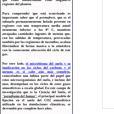
regiones del planeta.
Para comprender que está ocurriendo es
importante saber que el
permafrost
, que es el
subsuelo permanentemente helado presente en
regiones con una temperatura media anual
netamente inferior a los 0º C, mantiene
atrapadas cantidades ingentes de metano que,
con las subidas de temperatura, provocadas
también por los regímenes de incendios, acaban
liberándose de forma masica a la atmósfera
con la consecuente alteración del ciclo de este
gas.
Por otro lado,
el microbioma del suelo y su
implicación en los ciclos del carbono y el
metano es si cabe aún más complejo
,
conociéndose una ínfima parte del papel que
estos microorganismos del suelo, e incluso del
mar, desempeñan en los ciclos de estos gases
atmosféricos a escala global. En este campo de
investigación que es la Ciencia del Suelo, el
"paradigma del humus"
, el principal modelo de
fijación en el suelo del CO2 atmosférico
utilizado en las simulaciones climáticas, se
derrumbó por completo hace años.