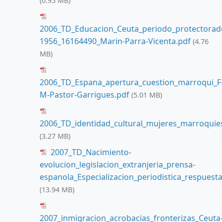
(0.95 MB)
2006_TD_Educacion_Ceuta_periodo_protectorad
1956_16164490_Marin-Parra-Vicenta.pdf
(4.76
MB)
2006_TD_Espana_apertura_cuestion_marroqui_F
M-Pastor-Garrigues.pdf
(5.01 MB)
2006_TD_identidad_cultural_mujeres_marroquie
(3.27 MB)
2007_TD_Nacimiento-
evolucion_legislacion_extranjeria_prensa-
espanola_Especializacion_periodistica_respue
(13.94 MB)
2007_inmigracion_acrobacias_fronterizas_Ceuta