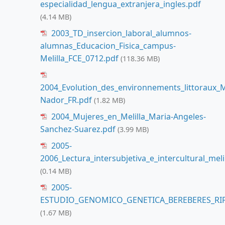
especialidad_lengua_extranjera_ingles.pdf
(4.14 MB)
2003_TD_insercion_laboral_alumnos-
alumnas_Educacion_Fisica_campus-
Melilla_FCE_0712.pdf
(118.36 MB)
2004_Evolution_des_environnements_littoraux_Me
Nador_FR.pdf
(1.82 MB)
2004_Mujeres_en_Melilla_Maria-Angeles-
Sanchez-Suarez.pdf
(3.99 MB)
2005-
2006_Lectura_intersubjetiva_e_intercultural_mel
(0.14 MB)
2005-
ESTUDIO_GENOMICO_GENETICA_BEREBERES_RIF
(1.67 MB)