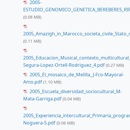
2005-
ESTUDIO_GENOMICO_GENETICA_BEREBERES_RIF
(0.08 MB)
2005_Amazigh_in_Marocco_societa_civile_Stato_ri
(0.11 MB)
2005_Educacion_Musical_contexto_multicultural_
Segura-Lopez-Ortell-Rodriguez_4.pdf
(0.27 MB)
2005_El_mosaico_de_Melilla_J-Fco-Mayoral-
Amo.pdf
(1.10 MB)
2005_Escuela_diversidad_sociocultural_M-
Mata-Garriga.pdf
(0.04 MB)
2005_Experiencia_intercultural_Primaria_prog
Noguera-5.pdf
(0.06 MB)