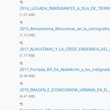
2014_LLEGADA_INMIGRANTES_A_ISLA_DE_TIERRA_
(1.07 MB)
2015_Almazamma_Alhucemas_en_la_cartografia_
(1.73 MB)
2017_ALHUCEMAS_Y_LA_CRISIS_ENDEMICA_DEL_R
(1.77 MB)
2017_Portada_Rif_De_Abdelkrim_a_los_indigna
(0.38 MB)
2019_IMAGEN_E_ICONOGRAFIA_URBANA_EN_EL
(4.41 MB)