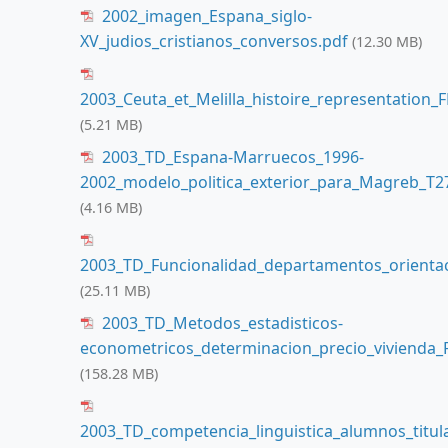
2002_imagen_Espana_siglo-
XV_judios_cristianos_conversos.pdf
(12.30 MB)
2003_Ceuta_et_Melilla_histoire_representation_F
(5.21 MB)
2003_TD_Espana-Marruecos_1996-
2002_modelo_politica_exterior_para_Magreb_T2
(4.16 MB)
2003_TD_Funcionalidad_departamentos_orientaci
(25.11 MB)
2003_TD_Metodos_estadisticos-
econometricos_determinacion_precio_vivienda_F
(158.28 MB)
2003_TD_competencia_linguistica_alumnos_titul