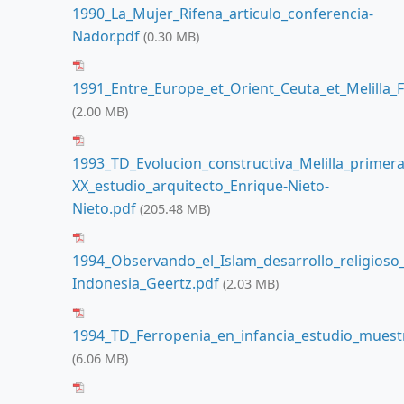
1990_La_Mujer_Rifena_articulo_conferencia-
Nador.pdf
(0.30 MB)
1991_Entre_Europe_et_Orient_Ceuta_et_Melilla_F
(2.00 MB)
1993_TD_Evolucion_constructiva_Melilla_primera
XX_estudio_arquitecto_Enrique-Nieto-
Nieto.pdf
(205.48 MB)
1994_Observando_el_Islam_desarrollo_religios
Indonesia_Geertz.pdf
(2.03 MB)
1994_TD_Ferropenia_en_infancia_estudio_muestra
(6.06 MB)