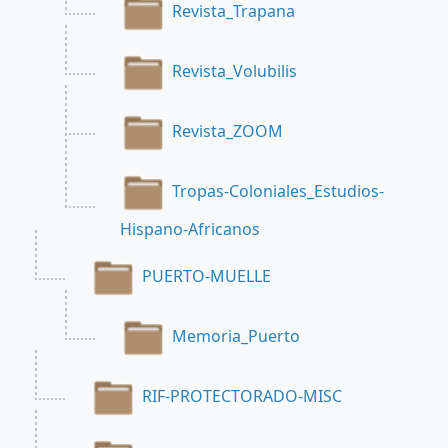
Revista_Trapana
Revista_Volubilis
Revista_ZOOM
Tropas-Coloniales_Estudios-
Hispano-Africanos
PUERTO-MUELLE
Memoria_Puerto
RIF-PROTECTORADO-MISC