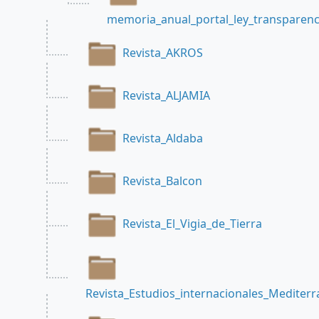
memoria_anual_portal_ley_transparenc
Revista_AKROS
Revista_ALJAMIA
Revista_Aldaba
Revista_Balcon
Revista_El_Vigia_de_Tierra
Revista_Estudios_internacionales_Mediter