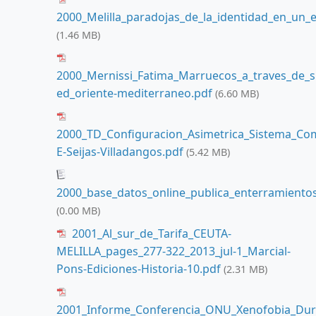
2000_Melilla_paradojas_de_la_identidad_en_un_
(1.46 MB)
2000_Mernissi_Fatima_Marruecos_a_traves_de_s
ed_oriente-mediterraneo.pdf
(6.60 MB)
2000_TD_Configuracion_Asimetrica_Sistema_C
E-Seijas-Villadangos.pdf
(5.42 MB)
2000_base_datos_online_publica_enterramientos
(0.00 MB)
2001_Al_sur_de_Tarifa_CEUTA-
MELILLA_pages_277-322_2013_jul-1_Marcial-
Pons-Ediciones-Historia-10.pdf
(2.31 MB)
2001_Informe_Conferencia_ONU_Xenofobia_Dur