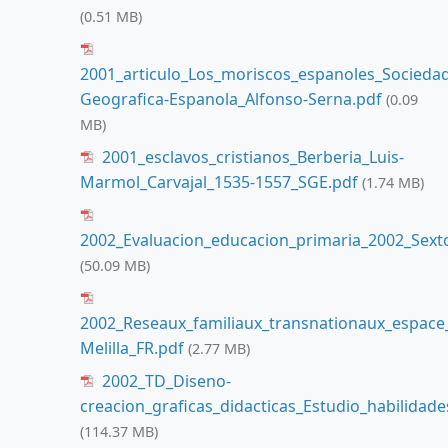
(0.51 MB)
2001_articulo_Los_moriscos_espanoles_Sociedad
Geografica-Espanola_Alfonso-Serna.pdf
(0.09
MB)
2001_esclavos_cristianos_Berberia_Luis-
Marmol_Carvajal_1535-1557_SGE.pdf
(1.74 MB)
2002_Evaluacion_educacion_primaria_2002_Sext
(50.09 MB)
2002_Reseaux_familiaux_transnationaux_espace
Melilla_FR.pdf
(2.77 MB)
2002_TD_Diseno-
creacion_graficas_didacticas_Estudio_habilidad
(114.37 MB)