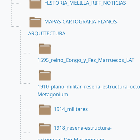
HISTORIA_MELILLA_RIFF_NOTICIAS
MAPAS-CARTOGRAFIA-PLANOS-
ARQUITECTURA
1595_reino_Congo_y_Fez_Marruecos_LAT
1910_plano_militar_resena_estructura_oct
Metagonium
1914_militares
1918_resena-estructura-
octogonal_Ojo-Metagonium