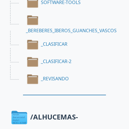
SOFTWARE-TOOLS
_BEREBERES_IBEROS_GUANCHES_VASCOS
_CLASIFICAR
_CLASIFICAR-2
_REVISANDO
/ALHUCEMAS-