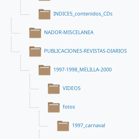
INDICES_contenidos_CDs
NADOR-MISCELANEA
PUBLICACIONES-REVISTAS-DIARIOS
1997-1998_MELILLA-2000
VIDEOS
fotos
1997_carnaval