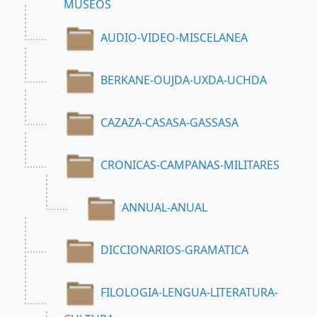
MUSEOS
AUDIO-VIDEO-MISCELANEA
BERKANE-OUJDA-UXDA-UCHDA
CAZAZA-CASASA-GASSASA
CRONICAS-CAMPANAS-MILITARES
ANNUAL-ANUAL
DICCIONARIOS-GRAMATICA
FILOLOGIA-LENGUA-LITERATURA-