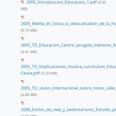
2005_Introduccion_Educacion_1.pdf
(0.02
MB)
2005_Melilla_et_Ceuta_la_delocalisation_de_la_h
(0.10 MB)
2005_TD_Educacion_Centro_acogida_menores_Me
(4.41 MB)
2005_TD_Implicaciones_musica_curriculum_Educa
Ceuta.pdf
(3.25 MB)
2005_TD_vision_internacional_sobre_ninos_call
(4.89 MB)
2006_Estilos_de_vida_y_sedentarismo_Estudio_pr