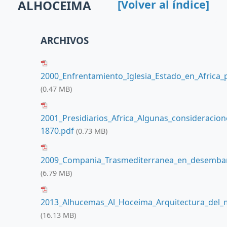
ALHOCEIMA
[Volver al índice]
ARCHIVOS
2000_Enfrentamiento_Iglesia_Estado_en_Africa_
(0.47 MB)
2001_Presidiarios_Africa_Algunas_consideracio
1870.pdf
(0.73 MB)
2009_Compania_Trasmediterranea_en_desemba
(6.79 MB)
2013_Alhucemas_Al_Hoceima_Arquitectura_del_
(16.13 MB)