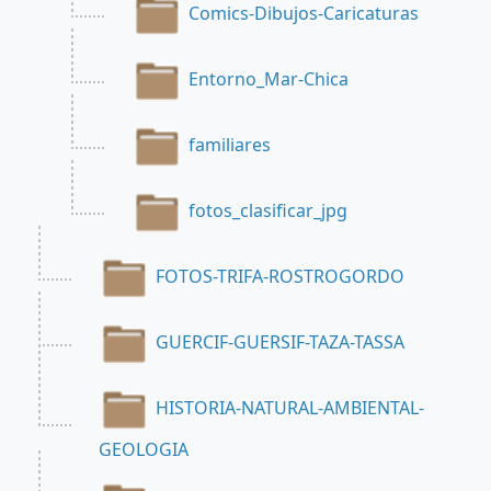
Comics-Dibujos-Caricaturas
Entorno_Mar-Chica
familiares
fotos_clasificar_jpg
FOTOS-TRIFA-ROSTROGORDO
GUERCIF-GUERSIF-TAZA-TASSA
HISTORIA-NATURAL-AMBIENTAL-
GEOLOGIA