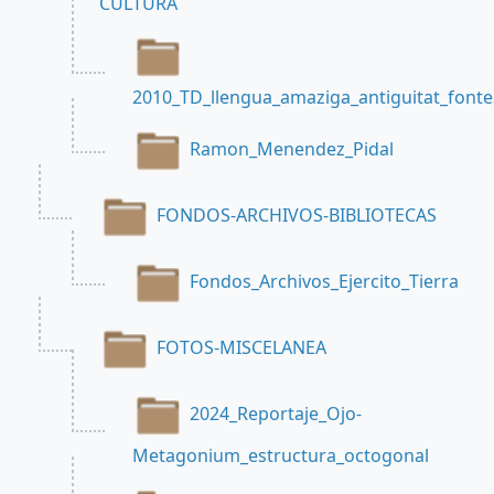
CULTURA
2010_TD_llengua_amaziga_antiguitat_fonte
Ramon_Menendez_Pidal
FONDOS-ARCHIVOS-BIBLIOTECAS
Fondos_Archivos_Ejercito_Tierra
FOTOS-MISCELANEA
2024_Reportaje_Ojo-
Metagonium_estructura_octogonal